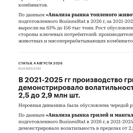
комбинатов.
По данным
«Анализа рынка топленого живо
подготовленного BusinesStat в 2026 г, за 2021-20
выросли на 63% до 156 тыс тонн. Рост обусловле
стороны ключевых потребителей: производител
животных и мясоперерабатывающих комбинато
СТАТЬЯ, 4 АВГУСТА 2026
BUSINESSTAT
В 2021-2025 гг производство гр
демонстрировало волатильность
2,5 до 2,9 млн шт.
Неровная динамика была обусловлена чередой 
По данным
«Анализа рынка грилей и мангал
подготовленного BusinesStat в 2026 г, в 2021-202
демонстрировало волатильность в пределах от 2,5