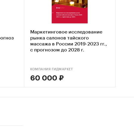
нка
ской
Маркетинговое исследование
 рынка
рогноз
рынка салонов тайского
массажа в России 2019-2023 гг.,
с прогнозом до 2028 г.
КОМПАНИЯ ГИДМАРКЕТ
60 000 ₽
ссии