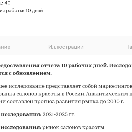
ц: 40
ия работы: 10 дней
ание
Иллюстрации
Т
редоставления отчета 10 рабочих дней. Исслед
тся с обновлением.
ее исследование представляет собой маркетинго
рынка салонов красоты в России. Аналитическим 
и составлен прогноз развития рынка до 2030 г.
 исследования:
2021-2025 гг.
 исследования:
рынок салонов красоты