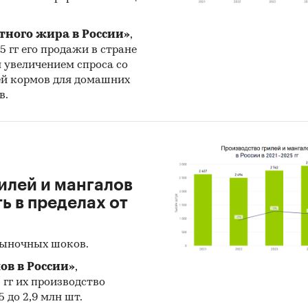
тного жира в России»
,
25 гг его продажи в стране
н увеличением спроса со
ей кормов для домашних
в.
илей и мангалов
 в пределах от
рыночных шоков.
ов в России»
,
5 гг их производство
 до 2,9 млн шт.