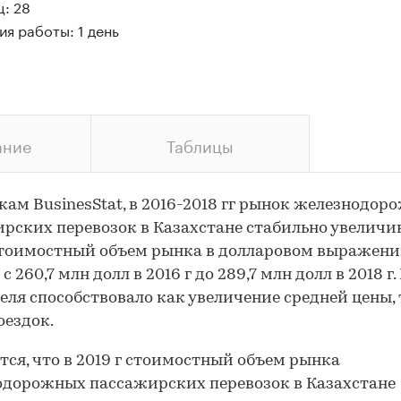
: 28
я работы: 1 день
ание
Таблицы
кам BusinesStat, в 2016-2018 гг рынок железнодор
рских перевозок в Казахстане стабильно увеличив
стоимостный объем рынка в долларовом выражени
: с 260,7 млн долл в 2016 г до 289,7 млн долл в 2018 г.
еля способствовало как увеличение средней цены, 
оездок.
ся, что в 2019 г стоимостный объем рынка
дорожных пассажирских перевозок в Казахстане