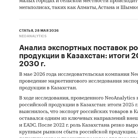
малых городах и сельской местности происходит 
мегаполисах, таких как Алматы, Астана и Шымке
СТАТЬЯ, 28 МАЯ 2026
NEOANALYTICS
Анализ экспортных поставок р
продукции в Казахстан: итоги 20
2030 г.
В мае 2026 года исследовательская компания Ne
проведение маркетингового исследования экспо
продукции в Казахстан.
В ходе исследования, проведенного NeoAnalytics
российской продукции в Казахстан: итоги 2025 г.,
выяснилось, что экспорт российских товаров в Ка
оставался одним из ключевых направлений внеш
и ЕАЭС. После 2022 г. роль Казахстана резко выро
крупным рынком сбыта российской продукции,