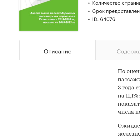
Количество страниц
Срок предоставлени
ID: 64076
Описание
Содерж
По оцен
пассажи
3 года 
на 11,1%
показат
числа п
Ожидает
железно