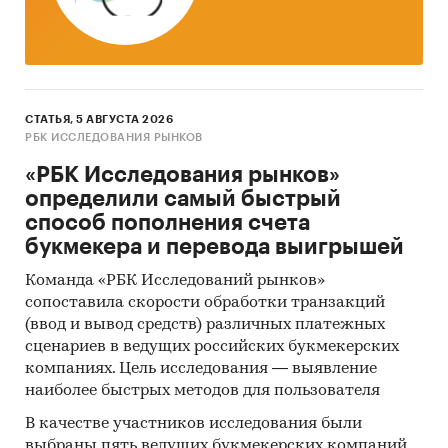
напитки
/
Кофе
Россия
Азия
/
Китай
СТАТЬЯ, 5 АВГУСТА 2026
РБК ИССЛЕДОВАНИЯ РЫНКОВ
«РБК Исследования рынков»
определили самый быстрый
способ пополнения счета
букмекера и перевода выигрышей
Команда «РБК Исследований рынков»
сопоставила скорости обработки транзакций
(ввод и вывод средств) различных платежных
сценариев в ведущих российских букмекерских
компаниях. Цель исследования — выявление
наиболее быстрых методов для пользователя
В качестве участников исследования были
выбраны пять ведущих букмекерских компаний,