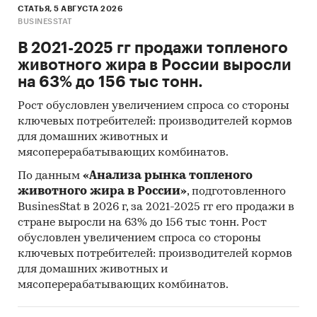
СТАТЬЯ, 5 АВГУСТА 2026
BUSINESSTAT
В 2021-2025 гг продажи топленого
животного жира в России выросли
на 63% до 156 тыс тонн.
Рост обусловлен увеличением спроса со стороны
ключевых потребителей: производителей кормов
для домашних животных и
мясоперерабатывающих комбинатов.
По данным
«Анализа рынка топленого
животного жира в России»
, подготовленного
BusinesStat в 2026 г, за 2021-2025 гг его продажи в
стране выросли на 63% до 156 тыс тонн. Рост
обусловлен увеличением спроса со стороны
ключевых потребителей: производителей кормов
для домашних животных и
мясоперерабатывающих комбинатов.