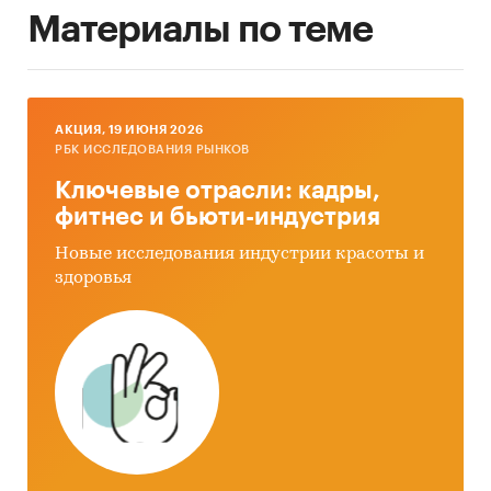
Материалы по теме
AКЦИЯ, 19 ИЮНЯ 2026
РБК ИССЛЕДОВАНИЯ РЫНКОВ
Ключевые отрасли: кадры,
фитнес и бьюти-индустрия
Новые исследования индустрии красоты и
здоровья