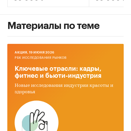
Материалы по теме
AКЦИЯ, 19 ИЮНЯ 2026
РБК ИССЛЕДОВАНИЯ РЫНКОВ
Ключевые отрасли: кадры,
фитнес и бьюти-индустрия
Новые исследования индустрии красоты и
здоровья