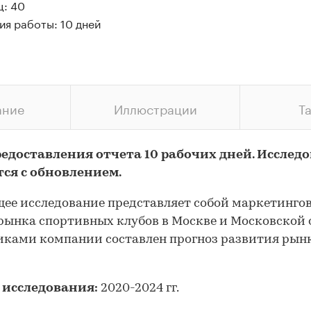
ц: 40
ия работы: 10 дней
ание
Иллюстрации
Т
редоставления отчета 10 рабочих дней. Исслед
тся с обновлением.
ее исследование представляет собой маркетинго
рынка спортивных клубов в Москве и Московской 
ками компании составлен прогноз развития рын
 исследования:
2020-2024 гг.