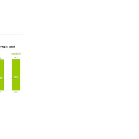
онной