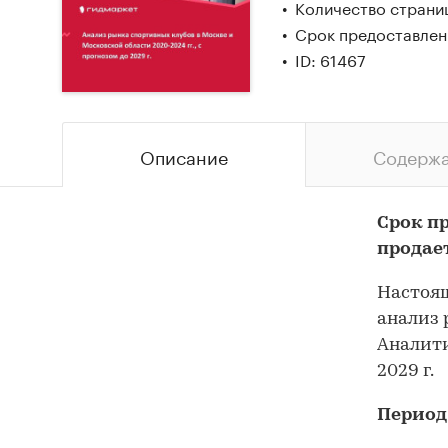
Количество страни
Срок предоставлен
ID: 61467
Описание
Содерж
Срок п
продае
Настоящ
анализ 
Аналити
2029 г.
Период