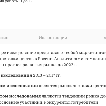
я работы: 1 день
ание
Иллюстрации
Т
ее исследование представляет собой маркетинго
доставки цветов в России. Аналитиками компании
ен прогноз развития рынка до 2022 г.
 исследования
2013 – 2017 гг.
ом исследования
является рынок доставки цвето
том исследования
являются тенденции рынка до
 основные участники, конкуренты, потребители