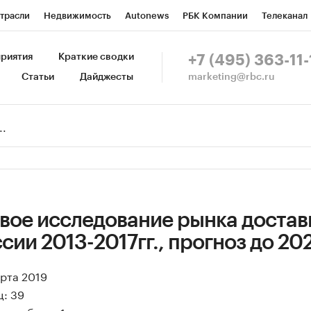
трасли
Недвижимость
Autonews
РБК Компании
Телеканал
изионеры
Национальные проекты
Город
Стиль
Крипто
Р
риятия
Краткие сводки
+7 (495) 363-11-
marketing@rbc.ru
Статьи
Дайджесты
зета
Спецпроекты СПб
Конференции СПб
Спецпроекты
Пр
Рынок наличной валюты
вое исследование рынка достав
ссии 2013-2017гг., прогноз до 20
арта 2019
ц: 39