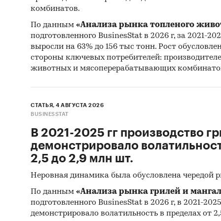
комбинатов.
По данным
«Анализа рынка топленого живо
подготовленного BusinesStat в 2026 г, за 2021-20
выросли на 63% до 156 тыс тонн. Рост обусловле
стороны ключевых потребителей: производител
животных и мясоперерабатывающих комбинато
СТАТЬЯ, 4 АВГУСТА 2026
BUSINESSTAT
В 2021-2025 гг производство гр
демонстрировало волатильность
2,5 до 2,9 млн шт.
Неровная динамика была обусловлена чередой 
По данным
«Анализа рынка грилей и мангал
подготовленного BusinesStat в 2026 г, в 2021-202
демонстрировало волатильность в пределах от 2,5