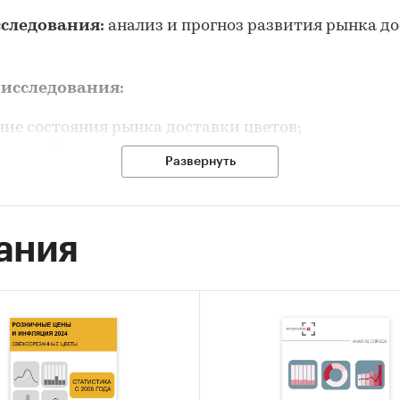
сследования:
анализ и прогноз развития рынка д
 исследования:
ние состояния рынка доставки цветов;
анализ факторов, влияющих на рынок доставки цве
Развернуть
а объема и потенциальной емкости рынка доставк
ние основных конкурентов;
ания
вление прогноза развития рынка до 2022 г.
ые блоки исследования:
 рынка доставки цветов
рентный анализ на рынке доставки цветов
оз развития рынка до 2022 г.