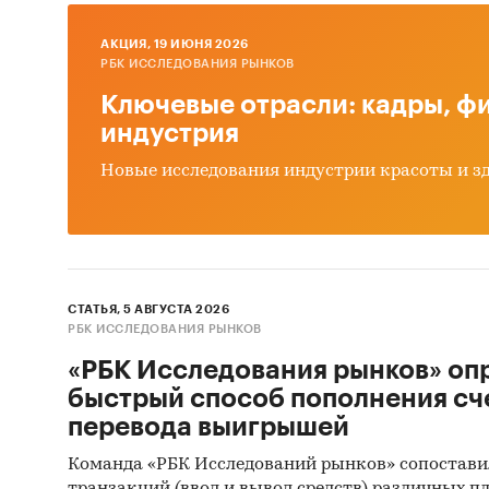
AКЦИЯ, 19 ИЮНЯ 2026
РБК ИССЛЕДОВАНИЯ РЫНКОВ
Ключевые отрасли: кадры, фи
индустрия
Новые исследования индустрии красоты и з
СТАТЬЯ, 5 АВГУСТА 2026
РБК ИССЛЕДОВАНИЯ РЫНКОВ
«РБК Исследования рынков» оп
быстрый способ пополнения сч
перевода выигрышей
Команда «РБК Исследований рынков» сопостави