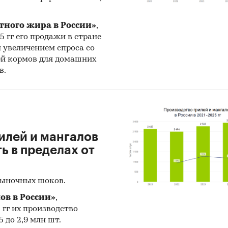
тного жира в России»
,
25 гг его продажи в стране
н увеличением спроса со
ей кормов для домашних
в.
илей и мангалов
 в пределах от
рыночных шоков.
ов в России»
,
5 гг их производство
 до 2,9 млн шт.