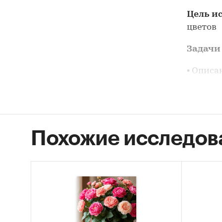
Цель и
цветов
Задачи
• Описа
• STEP-
• Оценк
цветов;
• Описа
Похожие исследов
• Соста
Основн
• Обзор
• Конку
• Прогн