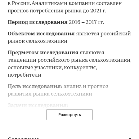
в России. Аналитиками компании составлен
прогноз потребления рынка до 2021 г.
Период исследования
2016 – 2017 гг.
Объектом исследования
является российский
рынок сельхозтехники
Предметом исследования
являются
тенденции российского рынка сельхозтехники,
основные участники, конкуренты,
потребители
Цель исследования:
анализ и прогноз
развития рынка сельхозтехники
Задачи исследования:
Развернуть
• Описание состояния рынка сельхозтехники
• Оценка объема и потенциальной емкости
рынка сельхозтехники