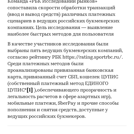
Команда «РБК Исследований рынков»
сопоставила скорости обработки транзакций
(ввод и вывод средств) различных платежных
сценариев в ведущих российских букмекерских
компаниях. Цель исследования — выявление
наиболее быстрых методов для пользователя
В качестве участников исследования были
выбраны пять ведущих букмекерских компаний,
согласно рейтингу РБК https://rating.sportrbc.ru/.
Среди платежных методов были
проанализированы привязанная банковская
карта, привязанный счет СБП, кошелек ЦУПИС
(собственный платежный метод ЕДИНОГО
ЦУПИС*
[1]
),обеспечивающего прозрачность и
легальность расчетов в сфере азартных игр),
мобильные платежи, SberPay и прочие способы
пополнения и снятия средств, доступные у
ведущих российских букмекеров.