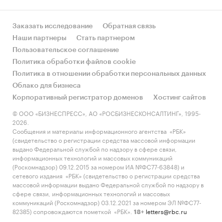
Заказать исследование
Обратная связь
Наши партнеры
Стать партнером
Пользовательское соглашение
Политика обработки файлов cookie
Политика в отношении обработки персональных данных
Облако для бизнеса
Корпоративный регистратор доменов
Хостинг сайтов
© ООО «БИЗНЕСПРЕСС», АО «РОСБИЗНЕСКОНСАЛТИНГ», 1995-
2026.
Сообщения и материалы информационного агентства «РБК»
(свидетельство о регистрации средства массовой информации
выдано Федеральной службой по надзору в сфере связи,
информационных технологий и массовых коммуникаций
(Роскомнадзор) 09.12.2015 за номером ИА №ФС77-63848) и
сетевого издания «РБК» (свидетельство о регистрации средства
массовой информации выдано Федеральной службой по надзору в
сфере связи, информационных технологий и массовых
коммуникаций (Роскомнадзор) 03.12.2021 за номером ЭЛ №ФС77-
82385) сопровождаются пометкой «РБК».
letters@rbc.ru
18+