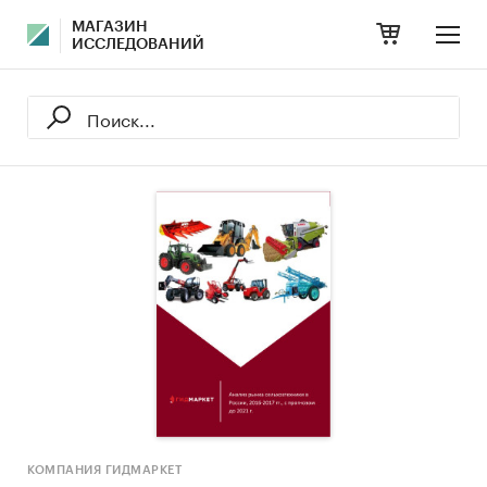
МАГАЗИН
ИССЛЕДОВАНИЙ
КОМПАНИЯ ГИДМАРКЕТ