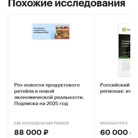
Похожие исследования
Рынок
Pro-новости продуктового
Российский ры
ретейла в новой
регионах: итог
экономической реальности.
Подписка на 2025 год
РБК ИССЛЕДОВАНИЯ РЫНКОВ
NEOANALYTICS
88 000 ₽
60 000 ₽