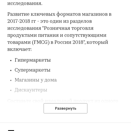
исследования.
Развитие ключевых форматов магазинов в
2017-2018 гг - это один из разделов
исследования "Розничная торговля
продуктами питания и сопутствующими
товарами (FMCG) в России 2018", который
включает:
Гипермаркеты
Супермаркеты
Магазины у дома
Дискаунтеры
Составьте свой идеальный продукт из одного
или нескольких разделов.
Развернуть
Категории:
Потребительские товары
/
FMCG
Россия