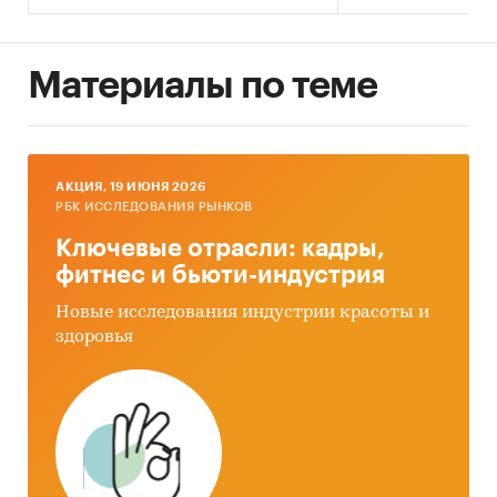
Материалы по теме
AКЦИЯ, 19 ИЮНЯ 2026
РБК ИССЛЕДОВАНИЯ РЫНКОВ
Ключевые отрасли: кадры,
фитнес и бьюти-индустрия
Новые исследования индустрии красоты и
здоровья