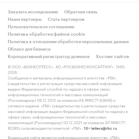
Заказать исследование
Обратная связь
Наши партнеры
Стать партнером
Пользовательское соглашение
Политика обработки файлов cookie
Политика в отношении обработки персональных данных
Облако для бизнеса
Корпоративный регистратор доменов
Хостинг сайтов
© ООО «БИЗНЕСПРЕСС», АО «РОСБИЗНЕСКОНСАЛТИНГ», 1995-
2026.
Сообщения и материалы информационного агентства «РБК»
(свидетельство о регистрации средства массовой информации
выдано Федеральной службой по надзору в сфере связи,
информационных технологий и массовых коммуникаций
(Роскомнадзор) 09.12.2015 за номером ИА №ФС77-63848) и
сетевого издания «РБК» (свидетельство о регистрации средства
массовой информации выдано Федеральной службой по надзору в
сфере связи, информационных технологий и массовых
коммуникаций (Роскомнадзор) 03.12.2021 за номером ЭЛ №ФС77-
82385) сопровождаются пометкой «РБК».
letters@rbc.ru
18+
Владельцем сайта является информационное агентство «РБК».