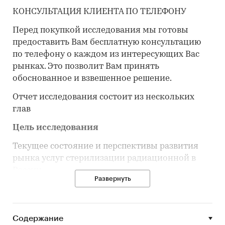
КОНСУЛЬТАЦИЯ КЛИЕНТА ПО ТЕЛЕФОНУ
Перед покупкой исследования мы готовы
предоставить Вам бесплатную консультацию
по телефону о каждом из интересующих Вас
рынках. Это позволит Вам принять
обоснованное и взвешенное решение.
Отчет исследования состоит из нескольких
глав
Цель исследования
Текущее состояние и перспективы развития
рынка услуг стерилизации радиационной в
России.
Развернуть
Задачи исследования
Объем и темпы роста рынка услуг
Содержание
стерилизации радиационной в России.