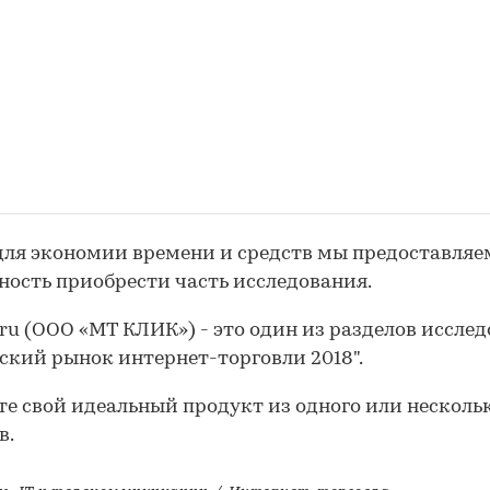
для экономии времени и средств мы предоставляе
ость приобрести часть исследования.
ru (ООО «МТ КЛИК») - это один из разделов иссле
ский рынок интернет-торговли 2018".
те свой идеальный продукт из одного или несколь
в.