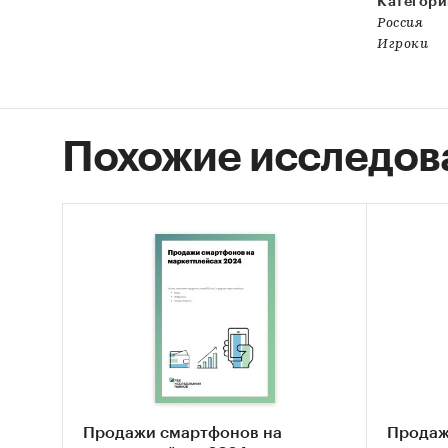
Категори
Россия
Игроки
Похожие исследов
Продажи смартфонов на
Продаж