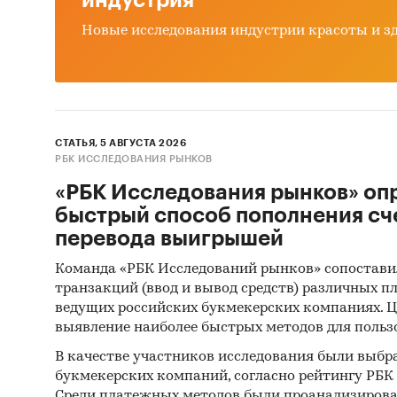
индустрия
Новые исследования индустрии красоты и з
СТАТЬЯ, 5 АВГУСТА 2026
РБК ИССЛЕДОВАНИЯ РЫНКОВ
«РБК Исследования рынков» оп
быстрый способ пополнения сч
перевода выигрышей
Команда «РБК Исследований рынков» сопостави
транзакций (ввод и вывод средств) различных п
ведущих российских букмекерских компаниях. Ц
выявление наиболее быстрых методов для польз
В качестве участников исследования были выбр
букмекерских компаний, согласно рейтингу РБК htt
Среди платежных методов были проанализиров