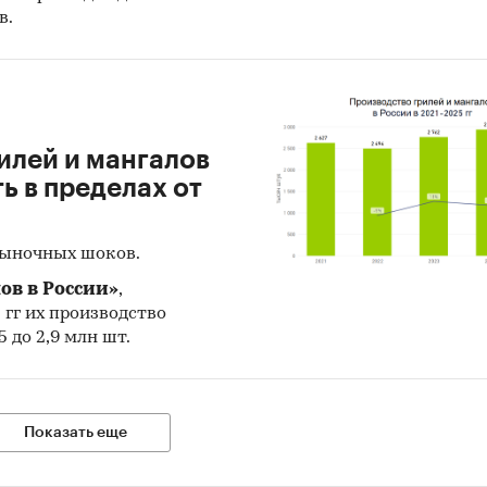
в.
илей и мангалов
 в пределах от
рыночных шоков.
ов в России»
,
5 гг их производство
 до 2,9 млн шт.
Показать еще