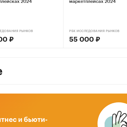
плейсках 2024
маркетплейсах 2024
ЛЕДОВАНИЯ РЫНКОВ
РБК ИССЛЕДОВАНИЯ РЫНКОВ
00 ₽
55 000 ₽
е
тнес и бьюти-