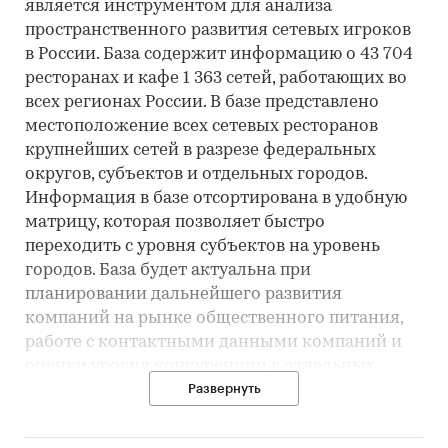
является инструментом для анализа
пространственного развития сетевых игроков
в России. База содержит информацию о 43 704
ресторанах и кафе 1 363 сетей, работающих во
всех регионах России. В базе представлено
местоположение всех сетевых ресторанов
крупнейших сетей в разрезе федеральных
округов, субъектов и отдельных городов.
Информация в базе отсортирована в удобную
матрицу, которая позволяет быстро
переходить с уровня субъектов на уровень
городов. База будет актуальна при
планировании дальнейшего развития
компаний на рынке общественного питания,
работе с контактными данными компаний и
оценки уровня конкуренции в отдельных
регионах.
Развернуть
Категории:
Потребительские
услуги
/
HoReCa
/
Рестораны