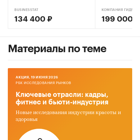
обновлением)
BUSINESSTAT
КОМПАНИЯ ГИДМАР
134 400 ₽
199 000 ₽
Материалы по теме
AКЦИЯ, 19 ИЮНЯ 2026
РБК ИССЛЕДОВАНИЯ РЫНКОВ
Ключевые отрасли: кадры,
фитнес и бьюти-индустрия
Новые исследования индустрии красоты и
здоровья