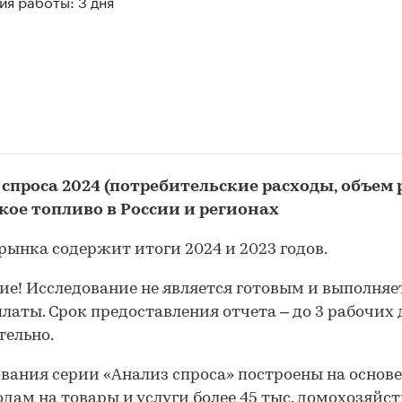
я работы: 3 дня
 спроса 2024 (потребительские расходы, объем
кое топливо в России и регионах
рынка содержит итоги 2024 и 2023 годов.
е! Исследование не является готовым и выполняе
платы. Срок предоставления отчета – до 3 рабочих
ельно.
вания серии «Анализ спроса» построены на основ
одам на товары и услуги более 45 тыс. домохозяйст