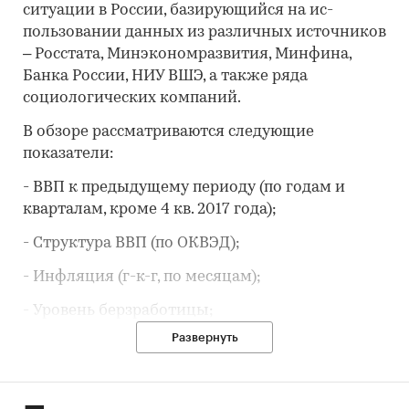
ситуации в России, базирующийся на ис-
пользовании данных из различных источников
– Росстата, Минэкономразвития, Минфина,
Банка России, НИУ ВШЭ, а также ряда
социологических компаний.
В обзоре рассматриваются следующие
показатели:
- ВВП к предыдущему периоду (по годам и
кварталам, кроме 4 кв. 2017 года);
- Структура ВВП (по ОКВЭД);
- Инфляция (г-к-г, по месяцам);
- Уровень берзработицы;
Развернуть
- Динамика цен на нефть марки Brent;
- Внешнеторговый оборот РФ;