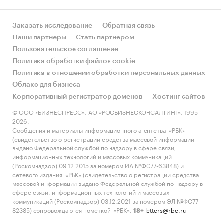
Заказать исследование
Обратная связь
Наши партнеры
Стать партнером
Пользовательское соглашение
Политика обработки файлов cookie
Политика в отношении обработки персональных данных
Облако для бизнеса
Корпоративный регистратор доменов
Хостинг сайтов
© ООО «БИЗНЕСПРЕСС», АО «РОСБИЗНЕСКОНСАЛТИНГ», 1995-
2026.
Сообщения и материалы информационного агентства «РБК»
(свидетельство о регистрации средства массовой информации
выдано Федеральной службой по надзору в сфере связи,
информационных технологий и массовых коммуникаций
(Роскомнадзор) 09.12.2015 за номером ИА №ФС77-63848) и
сетевого издания «РБК» (свидетельство о регистрации средства
массовой информации выдано Федеральной службой по надзору в
сфере связи, информационных технологий и массовых
коммуникаций (Роскомнадзор) 03.12.2021 за номером ЭЛ №ФС77-
82385) сопровождаются пометкой «РБК».
letters@rbc.ru
18+