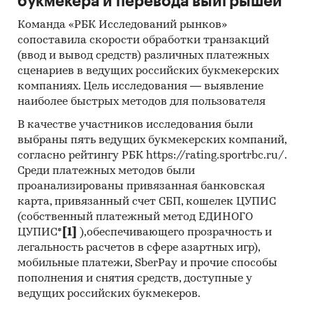
букмекера и перевода выигрышей
Команда «РБК Исследований рынков»
сопоставила скорости обработки транзакций
(ввод и вывод средств) различных платежных
сценариев в ведущих российских букмекерских
компаниях. Цель исследования — выявление
наиболее быстрых методов для пользователя
В качестве участников исследования были
выбраны пять ведущих букмекерских компаний,
согласно рейтингу РБК https://rating.sportrbc.ru/.
Среди платежных методов были
проанализированы привязанная банковская
карта, привязанный счет СБП, кошелек ЦУПИС
(собственный платежный метод ЕДИНОГО
ЦУПИС*
[1]
),обеспечивающего прозрачность и
легальность расчетов в сфере азартных игр),
мобильные платежи, SberPay и прочие способы
пополнения и снятия средств, доступные у
ведущих российских букмекеров.