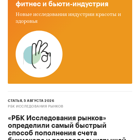
фитнес и бьюти-индустрия
Новые исследования индустрии красоты и
здоровья
СТАТЬЯ, 5 АВГУСТА 2026
РБК ИССЛЕДОВАНИЯ РЫНКОВ
«РБК Исследования рынков»
определили самый быстрый
способ пополнения счета