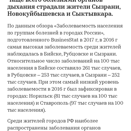
Чаще всего болезнями органов
дыхания страдали жители Сызрани,
Новокуйбышевска и Сыктывкара.
По данным обзора «Заболеваемость населения
по группам болезней в городах России»,
подготовленного BusinesStat в 2017 г, в 2016 г
самая высокая заболеваемость среди жителей
наблюдалась в Бийске, Рубцовске и Сызрани.
Относительное число заболеваний на 100 тыс
населения в Бийске составило 261 тыс случаев,
в Рубцовске – 253 тыс случаев, в Сызрани – 252
тыс случаев. При этом самый низкий уровень
заболеваемости в 2016 г был зафиксирован в
городах: Норильск (81 тыс случаев на 100 тыс
населения) и Ставрополь (97 тыс случаев на 100
тыс населения).
Среди жителей городов РФ наиболее
распространены заболевания органов