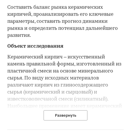
Составить баланс рынка керамических
кирпичей, проанализировать его ключевые
параметры, составить прогноз динамики
рынка и определить потенциал дальнейшего
развития.
Объект исследования
Керамический кирпич – искусственный
камень правильной формы, изготовленный из
пластичной смеси на основе минерального
сырья. По виду исходных материалов
различают кирпич из глиносодержащего
сырья (керамический и сырцовый) и
известковопесчаной смеси (силикатный).
Наибольшее применение имеет керамический
кирпич.
Развернуть
Особенности рынка