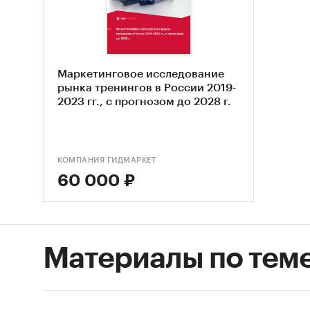
Данное 
сфере б
Маркетинговое исследование
рынка тренингов в России 2019-
2023 гг., с прогнозом до 2028 г.
Марк
Анал
КОМПАНИЯ ГИДМАРКЕТ
Спец
60 000 ₽
Мене
Дире
Комм
Материалы по тем
Исследо