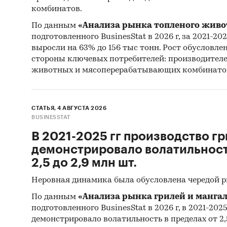
комбинатов.
По данным
«Анализа рынка топленого живо
подготовленного BusinesStat в 2026 г, за 2021-20
выросли на 63% до 156 тыс тонн. Рост обусловле
стороны ключевых потребителей: производител
животных и мясоперерабатывающих комбинато
СТАТЬЯ, 4 АВГУСТА 2026
BUSINESSTAT
В 2021-2025 гг производство гр
демонстрировало волатильность
2,5 до 2,9 млн шт.
Неровная динамика была обусловлена чередой 
По данным
«Анализа рынка грилей и мангал
подготовленного BusinesStat в 2026 г, в 2021-202
демонстрировало волатильность в пределах от 2,5