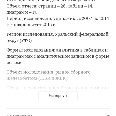
Исследование проведено в октябре 2015 г.
Объем отчета: страниц – 28; таблиц – 14,
диаграмм – 17.
Период исследования: динамика с 2007 по 2014
г., январь-август 2015 г.
Регион исследования: Уральский федеральный
округ (УФО).
Формат исследования: аналитика в таблицах и
диаграммах с аналитической запиской в форме
резюме.
Объект исследования: рынок сборного
железобетона (ЖБИ и ЖБК).
Обзор содержит основной массив информации
о ситуации на рынке:
Развернуть
‒ объемы производства;
‒ величина производственных мощностей и
уровень их загрузки;