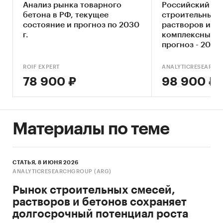
Анализ рынка товарного
Российский ры
бетона в РФ, текущее
строительных 
состояние и прогноз по 2030
растворов и бе
г.
комплексный а
прогноз - 2024
ROIF EXPERT
ANALYTICRESEARCH
78 900 ₽
98 900 ₽
Материалы по теме
СТАТЬЯ, 8 ИЮНЯ 2026
ANALYTICRESEARCHGROUP (ARG)
Рынок строительных смесей,
растворов и бетонов сохраняет
долгосрочный потенциал роста