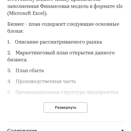
заполненная Финансовая модель в формате xls
(Microsoft Excel).
Бизнес - план содержит следующие основные
блоки:
1. Описание рассматриваемого рынка
2. Маркетинговый план открытия данного
бизнеса
3. План сбыта
4. Производственная часть
5. Организационная структура предприятия
6. Финансовый план
Развернуть
7. Нормативная база
Предлагаемый бизнес-план может являться
Содержание