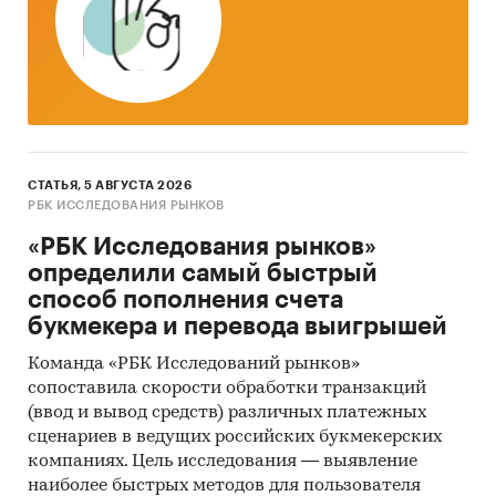
Расчетные сроки проекта
Расчетный срок проекта – 3 года (36 месяцев).
Категории:
Потребительские услуги
/
Бытовые услуги
/
Автомойки
СТАТЬЯ, 5 АВГУСТА 2026
Россия
РБК ИССЛЕДОВАНИЯ РЫНКОВ
«РБК Исследования рынков»
определили самый быстрый
способ пополнения счета
букмекера и перевода выигрышей
Команда «РБК Исследований рынков»
сопоставила скорости обработки транзакций
(ввод и вывод средств) различных платежных
сценариев в ведущих российских букмекерских
компаниях. Цель исследования — выявление
наиболее быстрых методов для пользователя