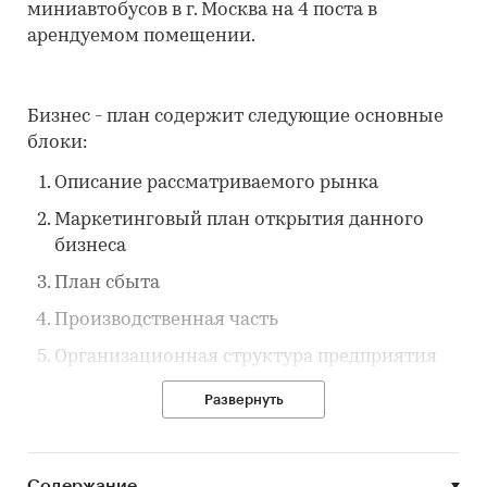
миниавтобусов в г. Москва на 4 поста в
арендуемом помещении.
Бизнес - план содержит следующие основные
блоки:
Описание рассматриваемого рынка
Маркетинговый план открытия данного
бизнеса
План сбыта
Производственная часть
Организационная структура предприятия
Финансовый план
Развернуть
Нормативная база
Предлагаемый бизнес–план может являться
Содержание