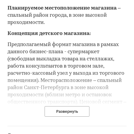
Планируемое местоположение магазина
–
спальный район города, в зоне высокой
проходимости.
Концепция детского магазина:
Предполагаемый формат магазина в рамках
данного бизнес-плана - супермаркет
(свободная выкладка товара на стеллажах,
работа консультантов в торговом зале,
расчетно-кассовый узел у выхода из торгового
помещения). Месторасположение – спальный
район Санкт-Петербурга в зоне высокой
проходимости (вблизи метро и остановок
общественного транспорта). Ценовой сегмент –
средний.
Развернуть
Товары, реализуемые в магазине:
предметы повседневного спроса (средства