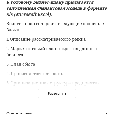
К готовому Бизнес-плану прилагается
заполненная Финансовая модель в формате
xls
(
Microsoft
Excel
).
Бизнес - план содержит следующие основные
блоки:
1. Описание рассматриваемого рынка
2. Маркетинговый план открытия данного
бизнеса
3. План сбыта
4. Производственная часть
5. Организационная структура предприятия
6. Финансовый план
Развернуть
7. Нормативная база
Предлагаемый бизнес-план может являться
Содержание