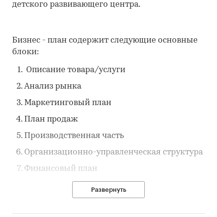
детского развивающего центра.
Бизнес - план содержит следующие основные
блоки:
Описание товара/услуги
Анализ рынка
Маркетинговый план
План продаж
Производственная часть
Организационно-управленческая структура
Финансовый план
Организационный план осуществления
Развернуть
проекта
Нормативная информация