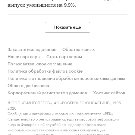
выпуск уменьшился на 9,9%.
Показать еще
Заказать исследование
Обратная связь
Наши партнеры
Стать партнером
Пользовательское соглашение
Политика обработки файлов cookie
Политика в отношении обработки персональных данных
Облако для бизнеса
Корпоративный регистратор доменов
Хостинг сайтов
© ООО «БИЗНЕСПРЕСС», АО «РОСБИЗНЕСКОНСАЛТИНГ», 1995-
2026.
Сообщения и материалы информационного агентства «РБК»
(свидетельство о регистрации средства массовой информации
выдано Федеральной службой по надзору в сфере связи,
информационных технологий и массовых коммуникаций
(Роскомнадзор) 09.12.2015 за номером ИА №ФС77-63848) и