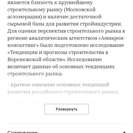
является близость к крупнейшему
строительному рынку (Московской
агломерации) и наличие достаточной
сырьевой базы для развития стройиндустрии.
Для оценки перспектив строительного рынка в
регионе аналитическим агентством «Амикрон-
консалтинг» было подготовлено исследование
«Тенденции и прогнозы строительства в
Воронежской области». Исследование
включает данные об основных тенденциях
строительного рынка:
- краткое описание основных тенденций
развития российского строительного рынка;
- краткая характеристика экономики
Развернуть
Воронежской области;
- общая характеристика развития
строительного рынка Воронежской области
Содержание