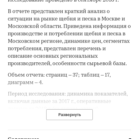
Исследование проведено в сентябре 2018 г.
В отчете представлен краткий анализ о
ситуации на рынке щебня и песка в Москве и
Московской области. Приведена информация о
производстве и потреблении щебня и песка в
Московском регионе, динамике цен, сегментах
потребления, представлен перечень и
описание основных региональных
производителей, особенности сырьевой базы.
Объем отчета: страниц – 37; таблиц – 17,
диаграмм – 4.
Период исследования: динамика показателей,
включая данные за 2017 г., оперативные
данные за 2018 г. (за январь-август).
Развернуть
Пользователи. Содержащаяся в отчете
информация представляет интерес для
производителей нерудных стройматериалов и