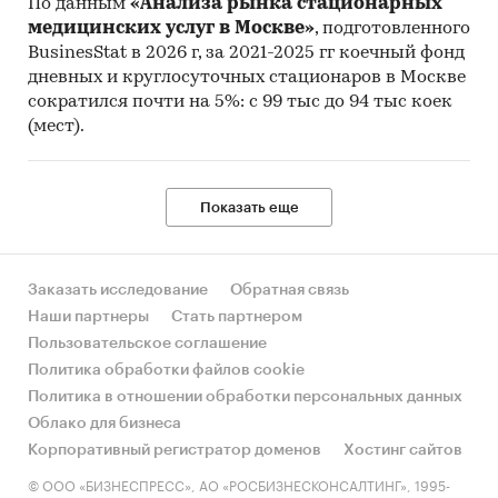
По данным
«Анализа рынка стационарных
медицинских услуг в Москве»
, подготовленного
BusinesStat в 2026 г, за 2021-2025 гг коечный фонд
дневных и круглосуточных стационаров в Москве
сократился почти на 5%: с 99 тыс до 94 тыс коек
(мест).
Показать еще
Заказать исследование
Обратная связь
Наши партнеры
Стать партнером
Пользовательское соглашение
Политика обработки файлов cookie
Политика в отношении обработки персональных данных
Облако для бизнеса
Корпоративный регистратор доменов
Хостинг сайтов
© ООО «БИЗНЕСПРЕСС», АО «РОСБИЗНЕСКОНСАЛТИНГ», 1995-