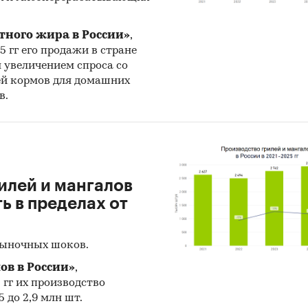
тного жира в России»
,
25 гг его продажи в стране
н увеличением спроса со
ей кормов для домашних
в.
илей и мангалов
 в пределах от
рыночных шоков.
ов в России»
,
5 гг их производство
 до 2,9 млн шт.