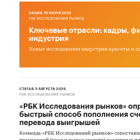
AКЦИЯ, 19 ИЮНЯ 2026
РБК ИССЛЕДОВАНИЯ РЫНКОВ
Ключевые отрасли: кадры, фи
индустрия
Новые исследования индустрии красоты и з
СТАТЬЯ, 5 АВГУСТА 2026
РБК ИССЛЕДОВАНИЯ РЫНКОВ
«РБК Исследования рынков» оп
быстрый способ пополнения сч
перевода выигрышей
Команда «РБК Исследований рынков» сопостави