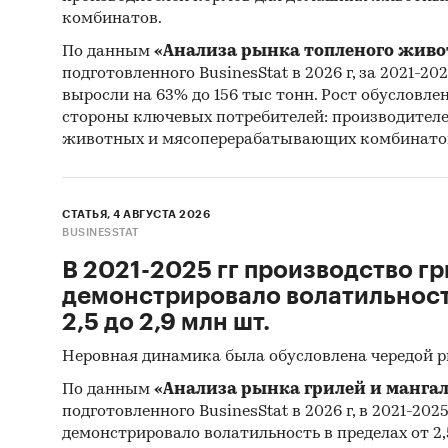
комбинатов.
По данным
«Анализа рынка топленого живо
подготовленного BusinesStat в 2026 г, за 2021-20
выросли на 63% до 156 тыс тонн. Рост обусловле
стороны ключевых потребителей: производител
животных и мясоперерабатывающих комбинато
СТАТЬЯ, 4 АВГУСТА 2026
BUSINESSTAT
В 2021-2025 гг производство гр
демонстрировало волатильность
2,5 до 2,9 млн шт.
Неровная динамика была обусловлена чередой 
По данным
«Анализа рынка грилей и мангал
подготовленного BusinesStat в 2026 г, в 2021-202
демонстрировало волатильность в пределах от 2,5