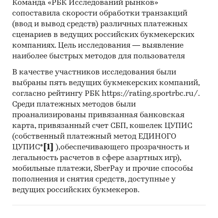
Команда «РБК Исследований рынков»
сопоставила скорости обработки транзакций
(ввод и вывод средств) различных платежных
сценариев в ведущих российских букмекерских
компаниях. Цель исследования — выявление
наиболее быстрых методов для пользователя
В качестве участников исследования были
выбраны пять ведущих букмекерских компаний,
согласно рейтингу РБК https://rating.sportrbc.ru/.
Среди платежных методов были
проанализированы привязанная банковская
карта, привязанный счет СБП, кошелек ЦУПИС
(собственный платежный метод ЕДИНОГО
ЦУПИС*
[1]
),обеспечивающего прозрачность и
легальность расчетов в сфере азартных игр),
мобильные платежи, SberPay и прочие способы
пополнения и снятия средств, доступные у
ведущих российских букмекеров.