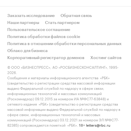
Заказать исследование
Обратная связь
Наши партнеры
Стать партнером
Пользовательское соглашение
Политика обработки файлов cookie
Политика в отношении обработки персональных данных
Облако для бизнеса
Корпоративный регистратор доменов
Хостинг сайтов
© ООО «БИЗНЕСПРЕСС», АО «РОСБИЗНЕСКОНСАЛТИНГ», 1995-
2026.
Сообщения и материалы информационного агентства «РБК»
(свидетельство о регистрации средства массовой информации
выдано Федеральной службой по надзору в сфере связи,
информационных технологий и массовых коммуникаций
(Роскомнадзор) 09.12.2015 за номером ИА №ФС77-63848) и
сетевого издания «РБК» (свидетельство о регистрации средства
массовой информации выдано Федеральной службой по надзору в
сфере связи, информационных технологий и массовых
коммуникаций (Роскомнадзор) 03.12.2021 за номером ЭЛ №ФС77-
82385) сопровождаются пометкой «РБК».
letters@rbc.ru
18+