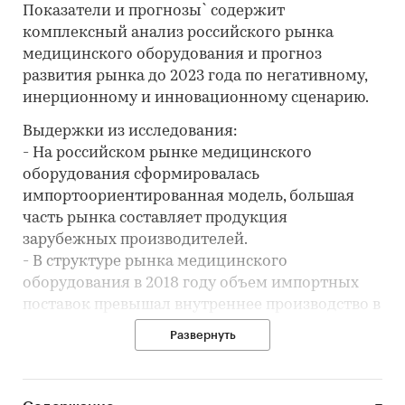
Показатели и прогнозы` содержит
комплексный анализ российского рынка
медицинского оборудования и прогноз
развития рынка до 2023 года по негативному,
инерционному и инновационному сценарию.
Выдержки из исследования:
- На российском рынке медицинского
оборудования сформировалась
импортоориентированная модель, большая
часть рынка составляет продукция
зарубежных производителей.
- В структуре рынка медицинского
оборудования в 2018 году объем импортных
поставок превышал внутреннее производство в
2,9 тыс. раз, а сальдо торгового баланса было
Развернуть
отрицательное и составляло -76,8 млн. шт.
- Лидером по импортным поставкам в 2018