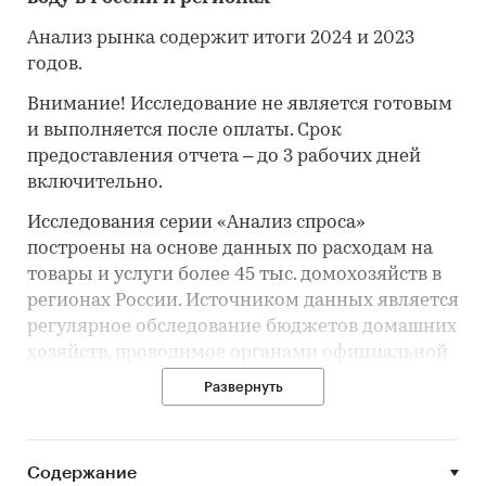
Анализ рынка содержит итоги 2024 и 2023
годов.
Внимание! Исследование не является готовым
и выполняется после оплаты. Срок
предоставления отчета – до 3 рабочих дней
включительно.
Исследования серии «Анализ спроса»
построены на основе данных по расходам на
товары и услуги более 45 тыс. домохозяйств в
регионах России. Источником данных является
регулярное обследование бюджетов домашних
хозяйств, проводимое органами официальной
статистики.
Развернуть
В исследовании указаны суммарные и
Содержание
средневзвешенные показатели спроса на
товар