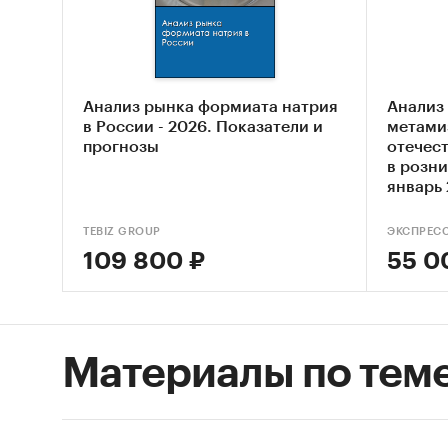
Анализ рынка формиата натрия
Анализ
в России - 2026. Показатели и
метами
прогнозы
отечес
в розн
январь 
федера
TEBIZ GROUP
ЭКСПРЕС
109 800 ₽
55 0
Материалы по тем