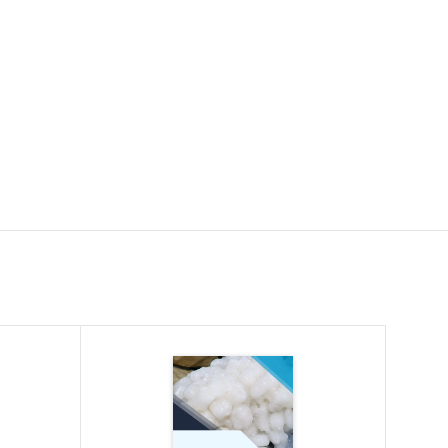
т натрия