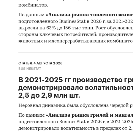
комбинатов.
По данным
«Анализа рынка топленого живо
подготовленного BusinesStat в 2026 г, за 2021-20
выросли на 63% до 156 тыс тонн. Рост обусловле
стороны ключевых потребителей: производител
животных и мясоперерабатывающих комбинато
СТАТЬЯ, 4 АВГУСТА 2026
BUSINESSTAT
В 2021-2025 гг производство гр
демонстрировало волатильность
2,5 до 2,9 млн шт.
Неровная динамика была обусловлена чередой 
По данным
«Анализа рынка грилей и мангал
подготовленного BusinesStat в 2026 г, в 2021-202
демонстрировало волатильность в пределах от 2,5