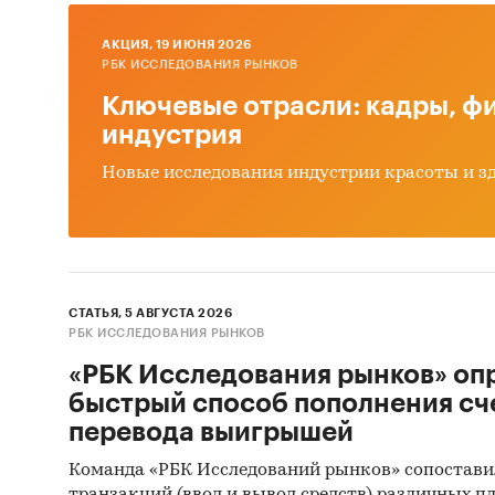
AКЦИЯ, 19 ИЮНЯ 2026
РБК ИССЛЕДОВАНИЯ РЫНКОВ
Ключевые отрасли: кадры, фи
индустрия
Новые исследования индустрии красоты и з
СТАТЬЯ, 5 АВГУСТА 2026
РБК ИССЛЕДОВАНИЯ РЫНКОВ
«РБК Исследования рынков» оп
быстрый способ пополнения сч
перевода выигрышей
Команда «РБК Исследований рынков» сопостави