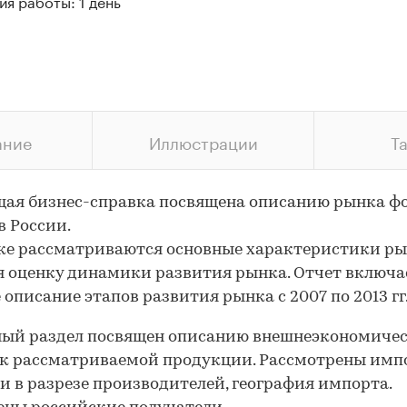
я работы: 1 день
ание
Иллюстрации
Т
щая бизнес-справка посвящена описанию рынка ф
в России.
ке рассматриваются основные характеристики ры
 оценку динамики развития рынка. Отчет включа
 описание этапов развития рынка с 2007 по 2013 гг
ный раздел посвящен описанию внешнеэкономиче
ок рассматриваемой продукции. Рассмотрены имп
и в разрезе производителей, география импорта.