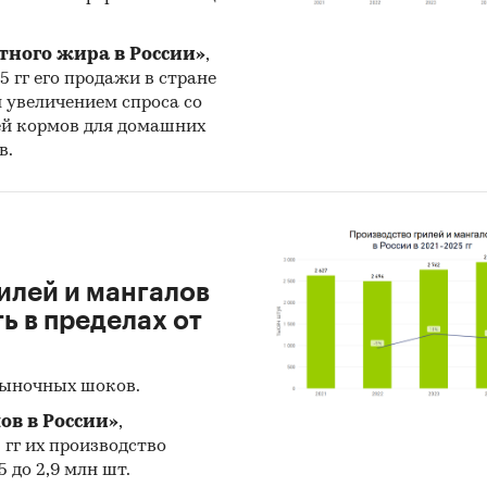
тного жира в России»
,
25 гг его продажи в стране
н увеличением спроса со
ей кормов для домашних
в.
илей и мангалов
 в пределах от
рыночных шоков.
ов в России»
,
5 гг их производство
 до 2,9 млн шт.