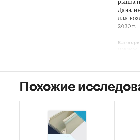
рынка п
Дана и
для во
2020 г.
Категори
монтаж
Россия
Похожие исследов