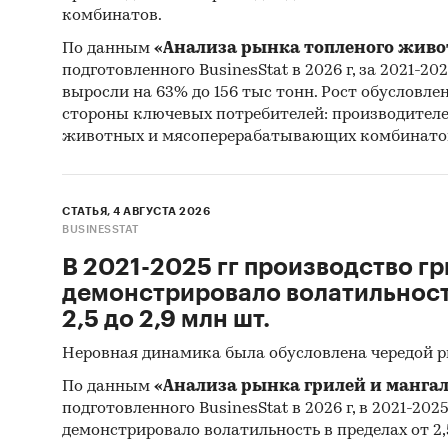
комбинатов.
По данным
«Анализа рынка топленого живо
подготовленного BusinesStat в 2026 г, за 2021-20
выросли на 63% до 156 тыс тонн. Рост обусловле
стороны ключевых потребителей: производител
животных и мясоперерабатывающих комбинато
СТАТЬЯ, 4 АВГУСТА 2026
BUSINESSTAT
В 2021-2025 гг производство гр
демонстрировало волатильность
2,5 до 2,9 млн шт.
Неровная динамика была обусловлена чередой 
По данным
«Анализа рынка грилей и мангал
подготовленного BusinesStat в 2026 г, в 2021-202
демонстрировало волатильность в пределах от 2,5