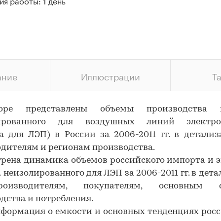
я работы: 1 день
ание
Иллюстрации
Т
оре представлены объемы производства п
ированного для воздушных линий электро
а для ЛЭП) в России за 2006-2011 гг. в детали
дителям и регионам производства.
рена динамика объемов российского импорта и 
 неизолированного для ЛЭП за 2006-2011 гг. в дет
оизводителям, покупателям, основным с
дства и потребления.
формация о емкости и основных тенденциях рос