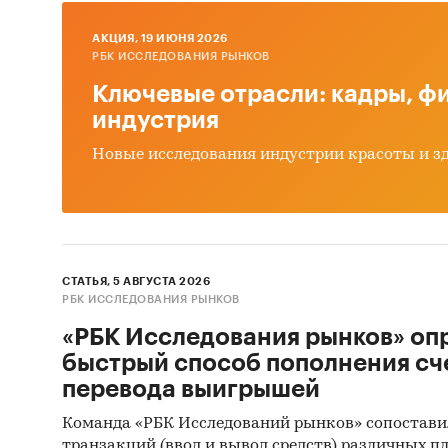
AКЦИЯ, 19 ИЮНЯ 2026
РБК ИССЛЕДОВАНИЯ РЫНКОВ
Ключевые отрасли: кадры, фи
индустрия
Новые исследования индустрии красоты и з
СТАТЬЯ, 5 АВГУСТА 2026
РБК ИССЛЕДОВАНИЯ РЫНКОВ
«РБК Исследования рынков» оп
быстрый способ пополнения сч
перевода выигрышей
Команда «РБК Исследований рынков» сопостави
транзакций (ввод и вывод средств) различных п