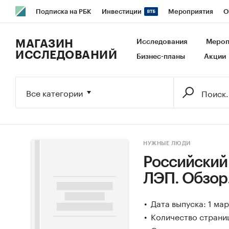
Подписка на РБК
Инвестиции
Мероприятия
О
РБК Образование
РБК Курсы
РБК Life
Тренды
В
МАГАЗИН
Исследования
Мероп
ИССЛЕДОВАНИЙ
Бизнес-планы
Акции
Исследования
Кредитные рейтинги
Франшизы
Га
Экономика
Бизнес
Технологии и медиа
Финансы
Все категории
НУЖНЫЕ ЛЮДИ
Российский
ЛЭП. Обзор
Дата выпуска: 1 ма
Количество страниц