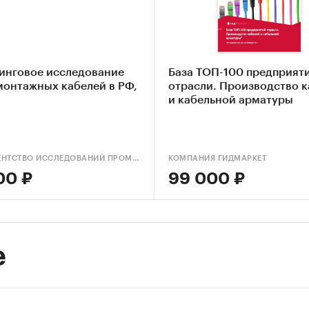
инговое исследование
База ТОП-100 предприят
монтажных кабелей в РФ,
отрасли. Производство 
и кабельной арматуры
АИПР (АГЕНТСТВО ИССЛЕДОВАНИЙ ПРОМЫШЛЕННЫХ И ПОТРЕБИТЕЛЬСКИХ РЫНКОВ)
КОМПАНИЯ ГИДМАРКЕТ
00 ₽
99 000 ₽
е