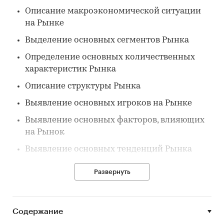
Описание макроэкономической ситуации
на Рынке
Выделение основных сегментов Рынка
Определение основных количественных
характеристик Рынка
Описание структуры Рынка
Выявление основных игроков на Рынке
Выявление основных факторов, влияющих
на Рынок
Выявление основных тенденций Рынка
Описание потребителей на Рынке
Развернуть
Выдержки из исследования:
Сейчас, говоря о морепродуктах, россияне
Содержание
воспринимают их как вполне нормальный