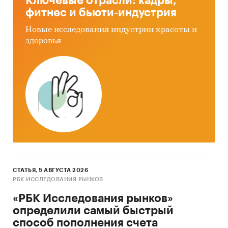
Ключевые отрасли: кадры,
фитнес и бьюти-индустрия
Новые исследования индустрии красоты и
здоровья
СТАТЬЯ, 5 АВГУСТА 2026
РБК ИССЛЕДОВАНИЯ РЫНКОВ
«РБК Исследования рынков»
определили самый быстрый
способ пополнения счета