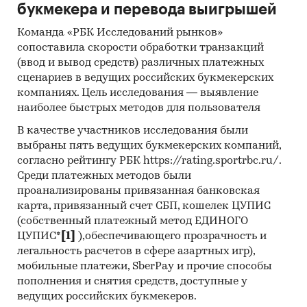
букмекера и перевода выигрышей
Команда «РБК Исследований рынков»
сопоставила скорости обработки транзакций
(ввод и вывод средств) различных платежных
сценариев в ведущих российских букмекерских
компаниях. Цель исследования — выявление
наиболее быстрых методов для пользователя
В качестве участников исследования были
выбраны пять ведущих букмекерских компаний,
согласно рейтингу РБК https://rating.sportrbc.ru/.
Среди платежных методов были
проанализированы привязанная банковская
карта, привязанный счет СБП, кошелек ЦУПИС
(собственный платежный метод ЕДИНОГО
ЦУПИС*
[1]
),обеспечивающего прозрачность и
легальность расчетов в сфере азартных игр),
мобильные платежи, SberPay и прочие способы
пополнения и снятия средств, доступные у
ведущих российских букмекеров.