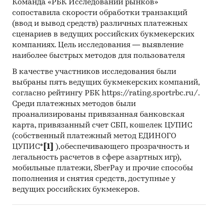
Команда «РБК Исследований рынков»
сопоставила скорости обработки транзакций
(ввод и вывод средств) различных платежных
сценариев в ведущих российских букмекерских
компаниях. Цель исследования — выявление
наиболее быстрых методов для пользователя
В качестве участников исследования были
выбраны пять ведущих букмекерских компаний,
согласно рейтингу РБК https://rating.sportrbc.ru/.
Среди платежных методов были
проанализированы привязанная банковская
карта, привязанный счет СБП, кошелек ЦУПИС
(собственный платежный метод ЕДИНОГО
ЦУПИС*
[1]
),обеспечивающего прозрачность и
легальность расчетов в сфере азартных игр),
мобильные платежи, SberPay и прочие способы
пополнения и снятия средств, доступные у
ведущих российских букмекеров.