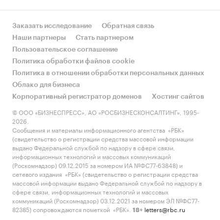
Заказать исследование
Обратная связь
Наши партнеры
Стать партнером
Пользовательское соглашение
Политика обработки файлов cookie
Политика в отношении обработки персональных данных
Облако для бизнеса
Корпоративный регистратор доменов
Хостинг сайтов
© ООО «БИЗНЕСПРЕСС», АО «РОСБИЗНЕСКОНСАЛТИНГ», 1995-
2026.
Сообщения и материалы информационного агентства «РБК»
(свидетельство о регистрации средства массовой информации
выдано Федеральной службой по надзору в сфере связи,
информационных технологий и массовых коммуникаций
(Роскомнадзор) 09.12.2015 за номером ИА №ФС77-63848) и
сетевого издания «РБК» (свидетельство о регистрации средства
массовой информации выдано Федеральной службой по надзору в
сфере связи, информационных технологий и массовых
коммуникаций (Роскомнадзор) 03.12.2021 за номером ЭЛ №ФС77-
82385) сопровождаются пометкой «РБК».
letters@rbc.ru
18+