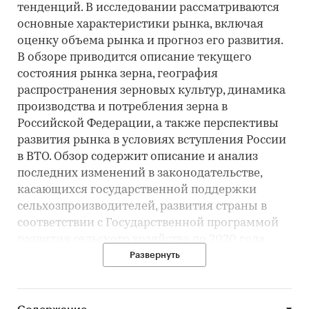
тенденций. В исследовании рассматриваются
основные характеристики рынка, включая
оценку объема рынка и прогноз его развития.
В обзоре приводится описание текущего
состояния рынка зерна, география
распространения зерновых культур, динамика
производства и потребления зерна в
Российской Федерации, а также перспективы
развития рынка в условиях вступления России
в ВТО. Обзор содержит описание и анализ
последних изменений в законодательстве,
касающихся государственной поддержки
сельхозпроизводителей, развития страны в
соответствии с Государственной программой
развития сельского хозяйства до 2020 года.
Развернуть
В настоящем исследовании анализируется
соотношение валового сбора зерна по
регионам, выделяются наиболее активные