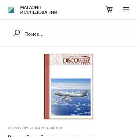
МАГАЗИН
ИССЛЕДОВАНИЙ
DISCOVERY RESEARCH GROUP