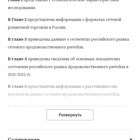
Глава 1
представляет технологические характеристики
исследования.
В Главе 2
представлена информация о форматах сетевой
розничной торговли в России.
В главе 3
приведены данные о сегментах российского рынка
сетевого продовольственного ритейла.
В главе 4
приведены сведения об основных показателях
состояния российского рынка продовольственного ритейла в
2011-2012 гг.
В главе 5
представлена информация о расстановке сил
игроков на рынке сетевого продовольственного ритейла.
В главе 6
содержится информация о ключевых тенденциях
рынка продовольственного ритейла.
Развернуть
В главе 7
приведены сведения об основных игроках на рынке
продовольственного ритейла.
Содержание