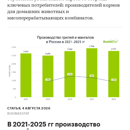
рынка.
ключевых потребителей: производителей кормов
Материалы отраслевых учреждений и базы данных.
для домашних животных и
мясоперерабатывающих комбинатов.
Категории:
Потребительские
товары
/
FMCG
/
Продукты питания
Россия
СТАТЬЯ, 4 АВГУСТА 2026
BUSINESSTAT
В 2021-2025 гг производство