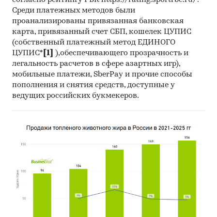
согласно рейтингу РБК https://rating.sportrbc.ru/.
Среди платежных методов были
проанализированы привязанная банковская
карта, привязанный счет СБП, кошелек ЦУПИС
(собственный платежный метод ЕДИНОГО
ЦУПИС*
[1]
),обеспечивающего прозрачность и
легальность расчетов в сфере азартных игр),
мобильные платежи, SberPay и прочие способы
пополнения и снятия средств, доступные у
ведущих российских букмекеров.