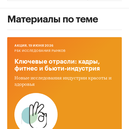
Материалы по теме
AКЦИЯ, 19 ИЮНЯ 2026
РБК ИССЛЕДОВАНИЯ РЫНКОВ
Ключевые отрасли: кадры,
фитнес и бьюти-индустрия
Новые исследования индустрии красоты и
здоровья