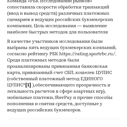
Команда «РБК Исследований рынков»
сопоставила скорости обработки транзакций
(ввод и вывод средств) различных платежных
сценариев в ведущих российских букмекерских
компаниях. Цель исследования — выявление
наиболее быстрых методов для пользователя
В качестве участников исследования были
выбраны пять ведущих букмекерских компаний,
согласно рейтингу РБК https://rating.sportrbc.ru/.
Среди платежных методов были
проанализированы привязанная банковская
карта, привязанный счет СБП, кошелек ЦУПИС
(собственный платежный метод ЕДИНОГО
ЦУПИС*
[1]
),обеспечивающего прозрачность и
легальность расчетов в сфере азартных игр),
мобильные платежи, SberPay и прочие способы
пополнения и снятия средств, доступные у
ведущих российских букмекеров.