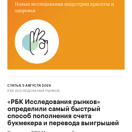
Грузовые автомобили
Новые исследования индустрии красоты и
Россия
здоровья
СТАТЬЯ, 5 АВГУСТА 2026
РБК ИССЛЕДОВАНИЯ РЫНКОВ
«РБК Исследования рынков»
определили самый быстрый
способ пополнения счета
букмекера и перевода выигрышей