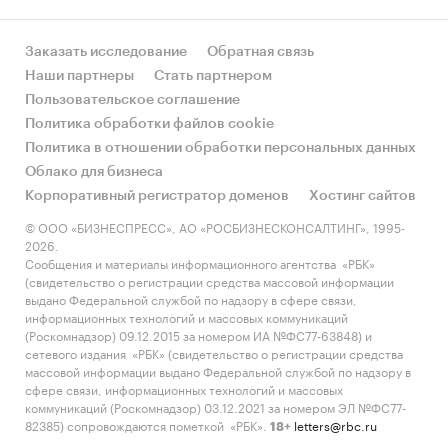
Заказать исследование
Обратная связь
Наши партнеры
Стать партнером
Пользовательское соглашение
Политика обработки файлов cookie
Политика в отношении обработки персональных данных
Облако для бизнеса
Корпоративный регистратор доменов
Хостинг сайтов
© ООО «БИЗНЕСПРЕСС», АО «РОСБИЗНЕСКОНСАЛТИНГ», 1995-
2026.
Сообщения и материалы информационного агентства «РБК»
(свидетельство о регистрации средства массовой информации
выдано Федеральной службой по надзору в сфере связи,
информационных технологий и массовых коммуникаций
(Роскомнадзор) 09.12.2015 за номером ИА №ФС77-63848) и
сетевого издания «РБК» (свидетельство о регистрации средства
массовой информации выдано Федеральной службой по надзору в
сфере связи, информационных технологий и массовых
коммуникаций (Роскомнадзор) 03.12.2021 за номером ЭЛ №ФС77-
82385) сопровождаются пометкой «РБК».
letters@rbc.ru
18+