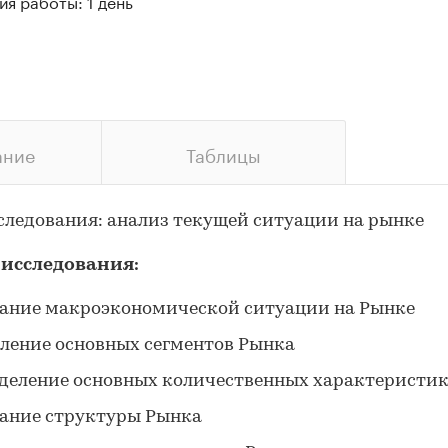
я работы: 1 день
ание
Таблицы
следования: анализ текущей ситуации на рынке
 исследования:
ание макроэкономической ситуации на Рынке
ление основных сегментов Рынка
деление основных количественных характеристи
ание структуры Рынка