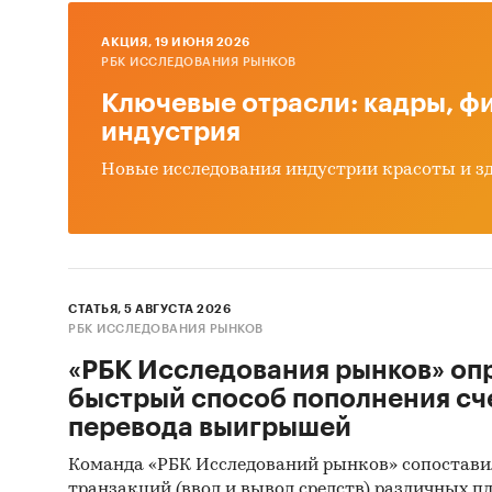
AКЦИЯ, 19 ИЮНЯ 2026
РБК ИССЛЕДОВАНИЯ РЫНКОВ
Ключевые отрасли: кадры, фи
индустрия
Новые исследования индустрии красоты и з
СТАТЬЯ, 5 АВГУСТА 2026
РБК ИССЛЕДОВАНИЯ РЫНКОВ
«РБК Исследования рынков» оп
быстрый способ пополнения сч
перевода выигрышей
Команда «РБК Исследований рынков» сопостави
транзакций (ввод и вывод средств) различных п