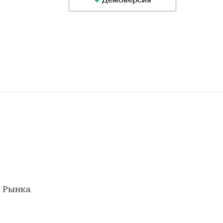
Демоверсия
к Рынка