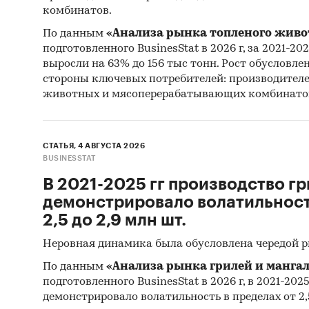
комбинатов.
По данным
«Анализа рынка топленого живо
подготовленного BusinesStat в 2026 г, за 2021-20
выросли на 63% до 156 тыс тонн. Рост обусловле
стороны ключевых потребителей: производител
животных и мясоперерабатывающих комбинато
СТАТЬЯ, 4 АВГУСТА 2026
BUSINESSTAT
В 2021-2025 гг производство гр
демонстрировало волатильность
2,5 до 2,9 млн шт.
Неровная динамика была обусловлена чередой 
По данным
«Анализа рынка грилей и мангал
подготовленного BusinesStat в 2026 г, в 2021-202
демонстрировало волатильность в пределах от 2,5