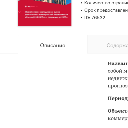
Количество страни
Срок предоставлени
ID: 76532
Описание
Содерж
Назван
собой м
недвиж
прогноз
Период
Объект
коммер