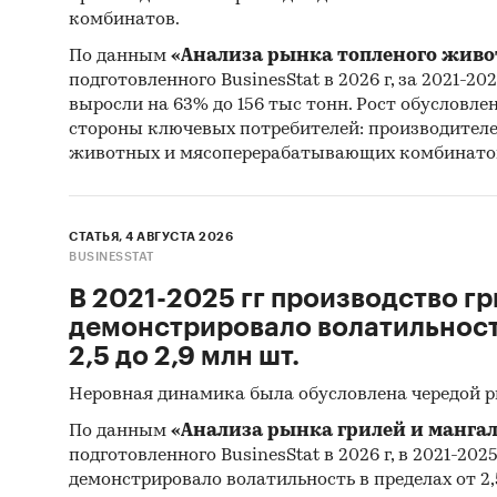
комбинатов.
По данным
«Анализа рынка топленого живо
подготовленного BusinesStat в 2026 г, за 2021-20
выросли на 63% до 156 тыс тонн. Рост обусловле
стороны ключевых потребителей: производител
животных и мясоперерабатывающих комбинато
СТАТЬЯ, 4 АВГУСТА 2026
BUSINESSTAT
В 2021-2025 гг производство гр
демонстрировало волатильность
2,5 до 2,9 млн шт.
Неровная динамика была обусловлена чередой 
По данным
«Анализа рынка грилей и мангал
подготовленного BusinesStat в 2026 г, в 2021-202
демонстрировало волатильность в пределах от 2,5