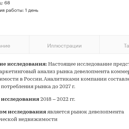
ц: 68
я работы: 1 день
ание
Иллюстрации
Т
ие исследования:
Настоящее исследование предс
аркетинговый анализ рынка девелопмента комме
имости
в России. Аналитиками компании составл
 потребления рынка до 2027 г.
 исследования
2018 – 2022 гг.
ом исследования
является рынок девелопмента
ческой недвижимости