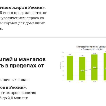
тного жира в России»
,
25 гг его продажи в стране
н увеличением спроса со
ей кормов для домашних
в.
илей и мангалов
 в пределах от
рыночных шоков.
ов в России»
,
5 гг их производство
 до 2,9 млн шт.