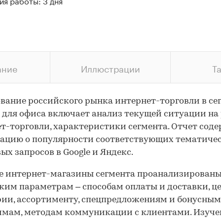
я работы: 3 дня
ание
Иллюстрации
Т
вание российского рынка интернет-торговли в се
 для офиса включает анализ текущей ситуации на
т-торговли, характеристики сегмента. Отчет сод
ацию о популярности соответствующих тематиче
ых запросов в Google и Яндекс.
 интернет-магазины сегмента проанализированы
ким параметрам – способам оплаты и доставки, ц
ии, ассортименту, спецпредложениям и бонусным
мам, методам коммуникации с клиентами. Изуче