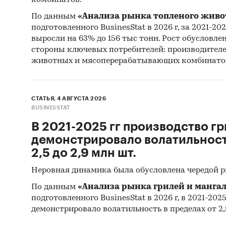
комбинатов.
По данным
«Анализа рынка топленого живо
подготовленного BusinesStat в 2026 г, за 2021-20
выросли на 63% до 156 тыс тонн. Рост обусловле
стороны ключевых потребителей: производител
животных и мясоперерабатывающих комбинато
СТАТЬЯ, 4 АВГУСТА 2026
BUSINESSTAT
В 2021-2025 гг производство гр
демонстрировало волатильность
2,5 до 2,9 млн шт.
Неровная динамика была обусловлена чередой 
По данным
«Анализа рынка грилей и мангал
подготовленного BusinesStat в 2026 г, в 2021-202
демонстрировало волатильность в пределах от 2,5