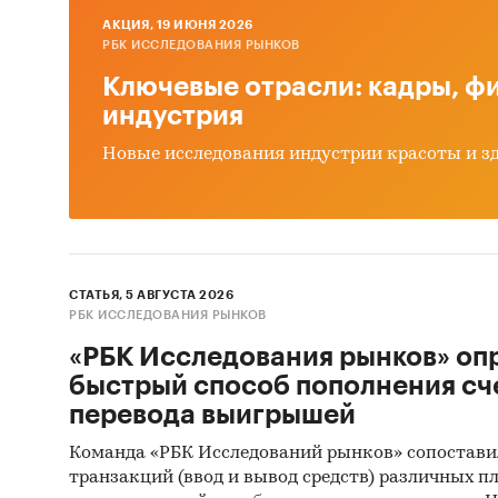
Россия
AКЦИЯ, 19 ИЮНЯ 2026
РБК ИССЛЕДОВАНИЯ РЫНКОВ
Ключевые отрасли: кадры, фи
индустрия
Новые исследования индустрии красоты и з
СТАТЬЯ, 5 АВГУСТА 2026
РБК ИССЛЕДОВАНИЯ РЫНКОВ
«РБК Исследования рынков» оп
быстрый способ пополнения сч
перевода выигрышей
Команда «РБК Исследований рынков» сопостави
транзакций (ввод и вывод средств) различных п