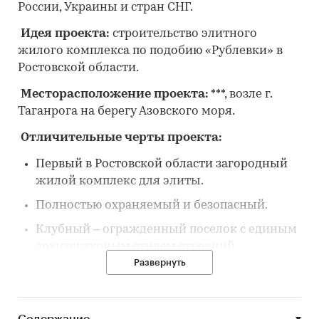
России, Украины и стран СНГ.
Идея проекта:
строительство элитного
жилого комплекса по подобию «Рублевки» в
Ростовской области.
Месторасположение проекта:
***, возле г.
Таганрога на берегу Азовского моря.
Отличительные черты проекта:
Первый в Ростовской области загородный
жилой комплекс для элиты.
Полностью охраняемый и безопасный.
Клубный – огражденный поселок с единым
архитектурным стилем строений.
Развернуть
На территории поселка располагается
загородный клуб.
Выгодное расположение – полчаса езды от