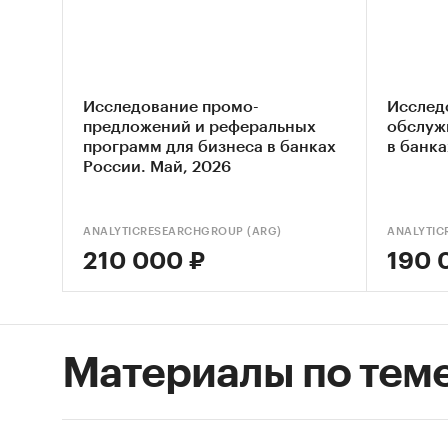
Марк
Анал
Спец
Исследование промо-
Исслед
Мене
предложений и реферальных
обслуж
программ для бизнеса в банках
в банка
Дире
России. Май, 2026
Комм
ANALYTICRESEARCHGROUP (ARG)
ANALYTIC
210 000 ₽
190 
Исследо
Объем о
Материалы по тем
Отчет с
Язык от