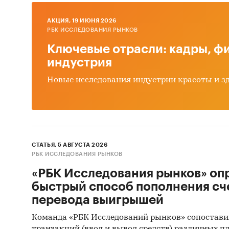
Категори
Россия
AКЦИЯ, 19 ИЮНЯ 2026
РБК ИССЛЕДОВАНИЯ РЫНКОВ
Ключевые отрасли: кадры, фи
индустрия
Новые исследования индустрии красоты и з
СТАТЬЯ, 5 АВГУСТА 2026
РБК ИССЛЕДОВАНИЯ РЫНКОВ
«РБК Исследования рынков» оп
быстрый способ пополнения сч
перевода выигрышей
Команда «РБК Исследований рынков» сопостави