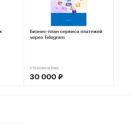
аний
х
Бизнес-план сервиса платежей
через Telegram
VTSCONSULTING
30 000 ₽