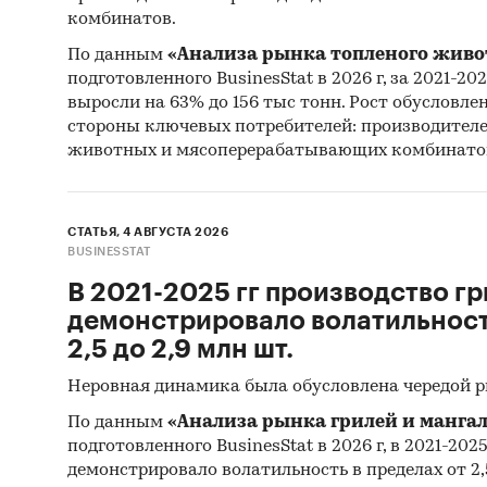
комбинатов.
По данным
«Анализа рынка топленого живо
подготовленного BusinesStat в 2026 г, за 2021-20
выросли на 63% до 156 тыс тонн. Рост обусловле
стороны ключевых потребителей: производител
животных и мясоперерабатывающих комбинато
СТАТЬЯ, 4 АВГУСТА 2026
BUSINESSTAT
В 2021-2025 гг производство гр
демонстрировало волатильность
2,5 до 2,9 млн шт.
Неровная динамика была обусловлена чередой 
По данным
«Анализа рынка грилей и мангал
подготовленного BusinesStat в 2026 г, в 2021-202
демонстрировало волатильность в пределах от 2,5