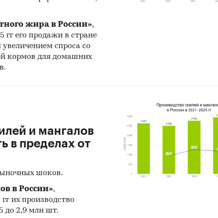
тного жира в России»
,
25 гг его продажи в стране
н увеличением спроса со
ей кормов для домашних
в.
илей и мангалов
 в пределах от
рыночных шоков.
ов в России»
,
5 гг их производство
 до 2,9 млн шт.