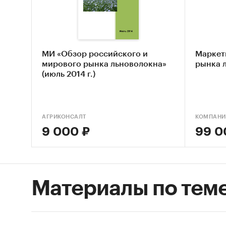
МИ «Обзор российского и
Маркет
мирового рынка льноволокна»
рынка л
(июль 2014 г.)
АГРИКОНСАЛТ
КОМПАНИ
9 000 ₽
99 0
Материалы по тем