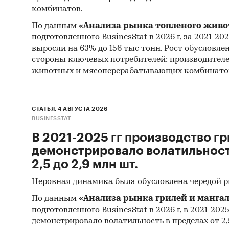
комбинатов.
По данным
«Анализа рынка топленого живо
подготовленного BusinesStat в 2026 г, за 2021-20
выросли на 63% до 156 тыс тонн. Рост обусловле
стороны ключевых потребителей: производител
животных и мясоперерабатывающих комбинато
СТАТЬЯ, 4 АВГУСТА 2026
BUSINESSTAT
В 2021-2025 гг производство гр
демонстрировало волатильность
2,5 до 2,9 млн шт.
Неровная динамика была обусловлена чередой 
По данным
«Анализа рынка грилей и мангал
подготовленного BusinesStat в 2026 г, в 2021-202
демонстрировало волатильность в пределах от 2,5