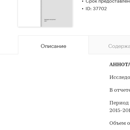
Срок предоставлени
ID: 37702
Описание
Содерж
АННОТ
Исследо
В отчет
Период
2015-201
Объем о