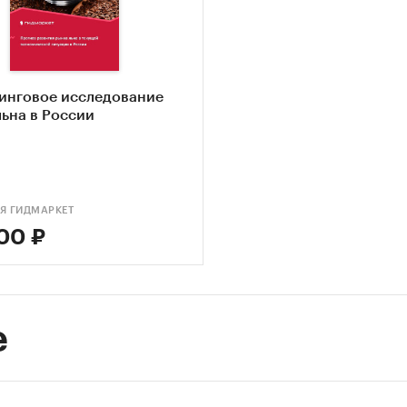
инговое исследование
ьна в России
Я ГИДМАРКЕТ
00 ₽
е