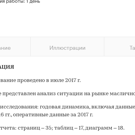
я работы: 1 день
ание
Иллюстрации
Т
АЦИЯ
вание проведено в июле 2017 г.
е представлен анализ ситуации на рынке маслично
 исследования
: годовая динамика, включая данные
6 гг., оперативные данные за 2017 г.
тчета
: страниц – 35; таблиц – 17, диаграмм – 18.