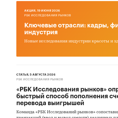
AКЦИЯ, 19 ИЮНЯ 2026
РБК ИССЛЕДОВАНИЯ РЫНКОВ
Ключевые отрасли: кадры, фи
индустрия
Новые исследования индустрии красоты и з
СТАТЬЯ, 5 АВГУСТА 2026
РБК ИССЛЕДОВАНИЯ РЫНКОВ
«РБК Исследования рынков» оп
быстрый способ пополнения сч
перевода выигрышей
Команда «РБК Исследований рынков» сопостави