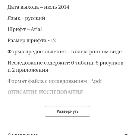
Дата выхода – июль 2014
Язык - русский
Шрифт – Arial
Размер шрифта - 12
Форма предоставления – в электронном виде
Исследование содержит: 6 таблиц, 6 рисунков
и 2 приложения
Формат файла с исследованием - *.pdf
ОПИСАНИЕ ИССЛЕДОВАНИЯ
Развернуть
Обзор российского и мирового рынка
льноволокна (короткого и длинного).