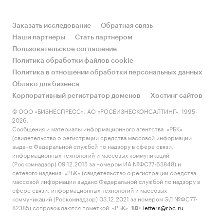
Заказать исследование
Обратная связь
Наши партнеры
Стать партнером
Пользовательское соглашение
Политика обработки файлов cookie
Политика в отношении обработки персональных данных
Облако для бизнеса
Корпоративный регистратор доменов
Хостинг сайтов
© ООО «БИЗНЕСПРЕСС», АО «РОСБИЗНЕСКОНСАЛТИНГ», 1995-
2026.
Сообщения и материалы информационного агентства «РБК»
(свидетельство о регистрации средства массовой информации
выдано Федеральной службой по надзору в сфере связи,
информационных технологий и массовых коммуникаций
(Роскомнадзор) 09.12.2015 за номером ИА №ФС77-63848) и
сетевого издания «РБК» (свидетельство о регистрации средства
массовой информации выдано Федеральной службой по надзору в
сфере связи, информационных технологий и массовых
коммуникаций (Роскомнадзор) 03.12.2021 за номером ЭЛ №ФС77-
82385) сопровождаются пометкой «РБК».
letters@rbc.ru
18+