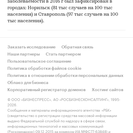
заболеваемости в 2016 г был зафиксирован в
городах: Норильск (81 тыс случаев на 100 тыс
населения) и Ставрополь (97 тыс случаев на 100
тыс населения).
Заказать исследование
Обратная связь
Наши партнеры
Стать партнером
Пользовательское соглашение
Политика обработки файлов cookie
Политика в отношении обработки персональных данных
Облако для бизнеса
Корпоративный регистратор доменов
Хостинг сайтов
© ООО «БИЗНЕСПРЕСС», АО «РОСБИЗНЕСКОНСАЛТИНГ», 1995-
2026.
Сообщения и материалы информационного агентства «РБК»
(свидетельство о регистрации средства массовой информации
выдано Федеральной службой по надзору в сфере связи,
информационных технологий и массовых коммуникаций
(Роскомнадзор) 09.12.2015 за номером ИА №ФС77-63848) и