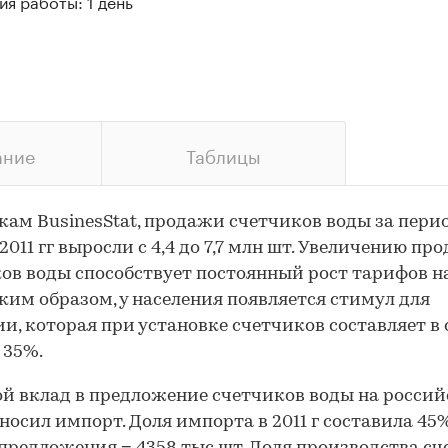
я работы: 1 день
ание
Таблицы
кам BusinesStat, продажи счетчиков воды за перио
 2011 гг выросли с 4,4 до 7,7 млн шт. Увеличению пр
ов воды способствует постоянный рост тарифов на
ким образом, у населения появляется стимул для
и, которая при установке счетчиков составляет в
 35%.
й вклад в предложение счетчиков воды на росси
носил импорт. Доля импорта в 2011 г составила 45