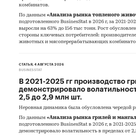
комбинатов.
По данным
«Анализа рынка топленого живо
подготовленного BusinesStat в 2026 г, за 2021-20
выросли на 63% до 156 тыс тонн. Рост обусловле
стороны ключевых потребителей: производител
животных и мясоперерабатывающих комбинато
СТАТЬЯ, 4 АВГУСТА 2026
BUSINESSTAT
В 2021-2025 гг производство гр
демонстрировало волатильность
2,5 до 2,9 млн шт.
Неровная динамика была обусловлена чередой 
По данным
«Анализа рынка грилей и мангал
подготовленного BusinesStat в 2026 г, в 2021-202
демонстрировало волатильность в пределах от 2,5