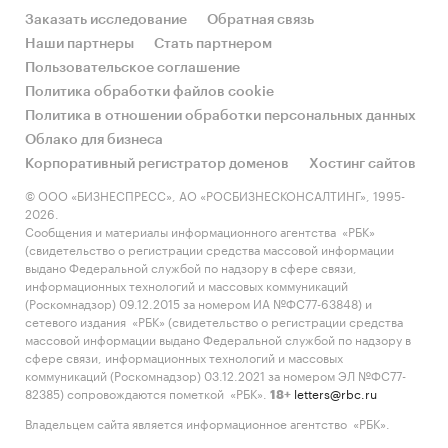
Заказать исследование
Обратная связь
Наши партнеры
Стать партнером
Пользовательское соглашение
Политика обработки файлов cookie
Политика в отношении обработки персональных данных
Облако для бизнеса
Корпоративный регистратор доменов
Хостинг сайтов
© ООО «БИЗНЕСПРЕСС», АО «РОСБИЗНЕСКОНСАЛТИНГ», 1995-
2026.
Сообщения и материалы информационного агентства «РБК»
(свидетельство о регистрации средства массовой информации
выдано Федеральной службой по надзору в сфере связи,
информационных технологий и массовых коммуникаций
(Роскомнадзор) 09.12.2015 за номером ИА №ФС77-63848) и
сетевого издания «РБК» (свидетельство о регистрации средства
массовой информации выдано Федеральной службой по надзору в
сфере связи, информационных технологий и массовых
коммуникаций (Роскомнадзор) 03.12.2021 за номером ЭЛ №ФС77-
82385) сопровождаются пометкой «РБК».
letters@rbc.ru
18+
Владельцем сайта является информационное агентство «РБК».