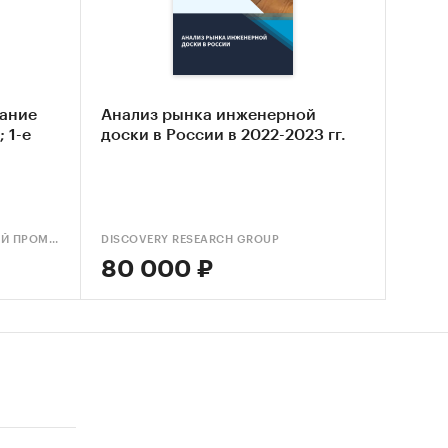
нарии
ание
Анализ рынка инженерной
 1-е
доски в России в 2022-2023 гг.
ны
АИПР (АГЕНТСТВО ИССЛЕДОВАНИЙ ПРОМЫШЛЕННЫХ И ПОТРЕБИТЕЛЬСКИХ РЫНКОВ)
DISCOVERY RESEARCH GROUP
80 000 ₽
ров и
ность