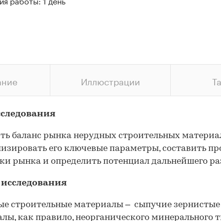
я работы: 1 день
ание
Иллюстрации
Т
сследования
ть баланс рынка нерудных строительных материа
изировать его ключевые параметры, составить пр
и рынка и определить потенциал дальнейшего ра
 исследования
е строительные материалы – сыпучие зернистые
лы, как правило, неорганического минерального т