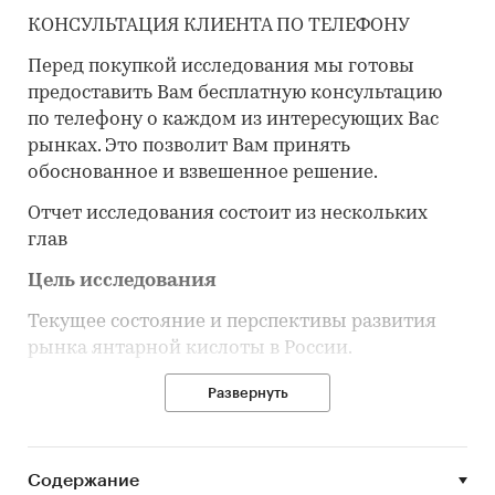
КОНСУЛЬТАЦИЯ КЛИЕНТА ПО ТЕЛЕФОНУ
Перед покупкой исследования мы готовы
предоставить Вам бесплатную консультацию
по телефону о каждом из интересующих Вас
рынках. Это позволит Вам принять
обоснованное и взвешенное решение.
Отчет исследования состоит из нескольких
глав
Цель исследования
Текущее состояние и перспективы развития
рынка янтарной кислоты в России.
Задачи исследования
Развернуть
Объем, темпы роста и динамика развития
рынка янтарной кислоты в России.
Содержание
Объем и темпы роста производства