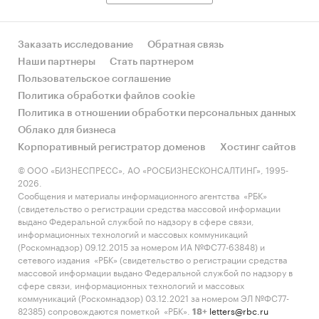
Заказать исследование
Обратная связь
Наши партнеры
Стать партнером
Пользовательское соглашение
Политика обработки файлов cookie
Политика в отношении обработки персональных данных
Облако для бизнеса
Корпоративный регистратор доменов
Хостинг сайтов
© ООО «БИЗНЕСПРЕСС», АО «РОСБИЗНЕСКОНСАЛТИНГ», 1995-
2026.
Сообщения и материалы информационного агентства «РБК»
(свидетельство о регистрации средства массовой информации
выдано Федеральной службой по надзору в сфере связи,
информационных технологий и массовых коммуникаций
(Роскомнадзор) 09.12.2015 за номером ИА №ФС77-63848) и
сетевого издания «РБК» (свидетельство о регистрации средства
массовой информации выдано Федеральной службой по надзору в
сфере связи, информационных технологий и массовых
коммуникаций (Роскомнадзор) 03.12.2021 за номером ЭЛ №ФС77-
82385) сопровождаются пометкой «РБК».
letters@rbc.ru
18+