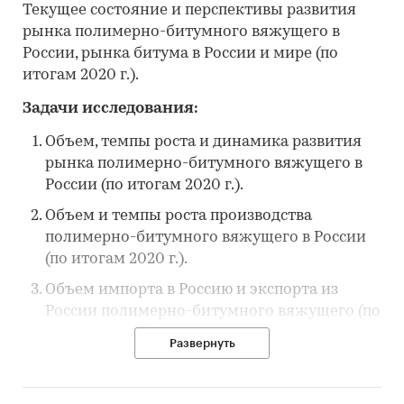
Текущее состояние и перспективы развития
рынка полимерно-битумного вяжущего в
России, рынка битума в России и мире (по
итогам 2020 г.).
Задачи исследования:
Объем, темпы роста и динамика развития
рынка полимерно-битумного вяжущего в
России (по итогам 2020 г.).
Объем и темпы роста производства
полимерно-битумного вяжущего в России
(по итогам 2020 г.).
Объем импорта в Россию и экспорта из
России полимерно-битумного вяжущего (по
итогам 2020 г.).
Развернуть
Структура потребления полимерно-
битумного вяжущего в России (по итогам